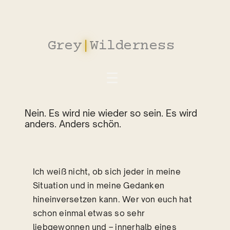
Zum
Inhalt
springen
Grey
|
Wilderness
_
Nein. Es wird nie wieder so sein. Es wird
anders. Anders schön.
Ich weiß nicht, ob sich jeder in meine
Situation und in meine Gedanken
hineinversetzen kann. Wer von euch hat
schon einmal etwas so sehr
liebgewonnen und – innerhalb eines