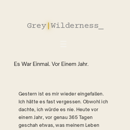
Zum
Inhalt
springen
Grey
|
Wilderness
_
Es War Einmal. Vor Einem Jahr.
Gestern ist es mir wieder eingefallen.
Ich hätte es fast vergessen. Obwohl ich
dachte, ich würde es nie. Heute vor
einem Jahr, vor genau 365 Tagen
geschah etwas, was meinem Leben