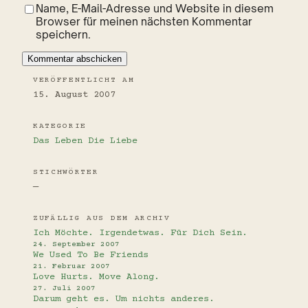
Name, E-Mail-Adresse und Website in diesem
Browser für meinen nächsten Kommentar
speichern.
VERÖFFENTLICHT AM
15. August 2007
KATEGORIE
Das Leben
Die Liebe
STICHWÖRTER
—
ZUFÄLLIG AUS DEM ARCHIV
Ich Möchte. Irgendetwas. Für Dich Sein.
24. September 2007
We Used To Be Friends
21. Februar 2007
Love Hurts. Move Along.
27. Juli 2007
Darum geht es. Um nichts anderes.