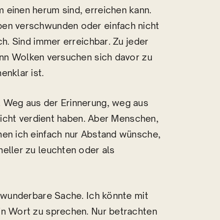
 einen herum sind, erreichen kann.
ben verschwunden oder einfach nicht
ch. Sind immer erreichbar. Zu jeder
enn Wolken versuchen sich davor zu
enklar ist.
. Weg aus der Erinnerung, weg aus
 nicht verdient haben. Aber Menschen,
nen ich einfach nur Abstand wünsche,
eller zu leuchten oder als
e wunderbare Sache. Ich könnte mit
in Wort zu sprechen. Nur betrachten