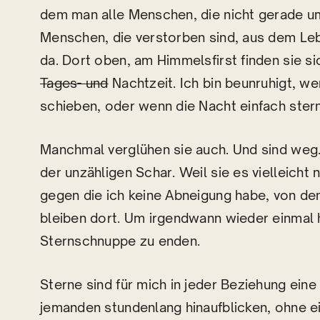
dem man alle Menschen, die nicht gerade um
Menschen, die verstorben sind, aus dem Le
da. Dort oben, am Himmelsfirst finden sie si
Tages- und
Nachtzeit. Ich bin beunruhigt, w
schieben, oder wenn die Nacht einfach stern
Manchmal verglühen sie auch. Und sind weg
der unzähligen Schar. Weil sie es vielleicht
gegen die ich keine Abneigung habe, von de
bleiben dort. Um irgendwann wieder einmal h
Sternschnuppe zu enden.
Sterne sind für mich in jeder Beziehung ein
jemanden stundenlang hinaufblicken, ohne e