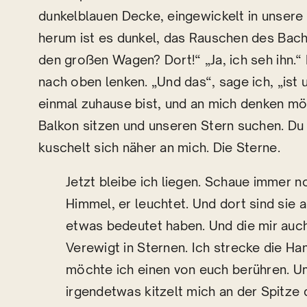
dunkelblauen Decke, eingewickelt in unsere
herum ist es dunkel, das Rauschen des Bache
den großen Wagen? Dort!“ „Ja, ich seh ihn.
nach oben lenken. „Und das“, sage ich, „ist
einmal zuhause bist, und an mich denken mö
Balkon sitzen und unseren Stern suchen. Du 
kuschelt sich näher an mich. Die Sterne.
Jetzt bleibe ich liegen. Schaue immer 
Himmel, er leuchtet. Und dort sind sie a
etwas bedeutet haben. Und die mir auc
Verewigt in Sternen. Ich strecke die Ha
möchte ich einen von euch berühren. Um
irgendetwas kitzelt mich an der Spitze 