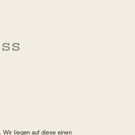
ess
_
 Wir liegen auf diese einen