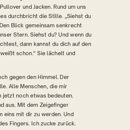
 Pullover und Jacken. Rund um uns
s durchbricht die Stille. „Siehst du
“ Den Blick gemeinsam senkrecht
 unser Stern. Siehst du? Und wenn du
chtest, dann kannst du dich auf den
weißt schon.“ Sie lächelt und
noch gegen den Himmel. Der
lle. Alle Menschen, die mir
h jetzt noch etwas bedeuten.
nd aus. Mit dem Zeigefinger
 eins mit dir zu werden. Und
des Fingers. Ich zucke zurück.