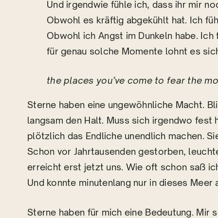
Und irgendwie fühle ich, dass ihr mir no
Obwohl es kräftig abgekühlt hat. Ich f
Obwohl ich Angst im Dunkeln habe. Ich f
für genau solche Momente lohnt es sich
the places you’ve come to fear the mo
Sterne haben eine ungewöhnliche Macht. Bli
langsam den Halt. Muss sich irgendwo fest h
plötzlich das Endliche unendlich machen. Sie
Schon vor Jahrtausenden gestorben, leuchte
erreicht erst jetzt uns. Wie oft schon saß ic
Und konnte minutenlang nur in dieses Meer
Sterne haben für mich eine Bedeutung. Mir sc