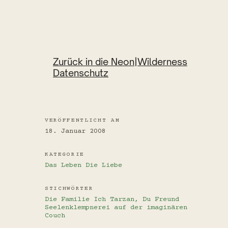
Zurück in die Neon|Wilderness
Datenschutz
VERÖFFENTLICHT AM
18. Januar 2008
KATEGORIE
Das Leben
Die Liebe
STICHWÖRTER
Die Familie
Ich Tarzan, Du Freund
Seelenklempnerei auf der imaginären
Couch