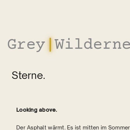
Zum
Inhalt
springen
Grey
|
Wildern
Sterne.
Looking above.
Der Asphalt wärmt. Es ist mitten im Sommer.