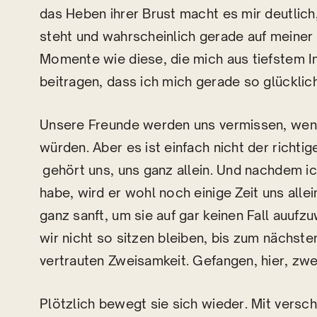
das Heben ihrer Brust macht es mir deutlich
steht und wahrscheinlich gerade auf meiner 
Momente wie diese, die mich aus tiefstem In
beitragen, dass ich mich gerade so glücklich
Unsere Freunde werden uns vermissen, wenn
würden. Aber es ist einfach nicht der richti
gehört uns, uns ganz allein. Und nachdem i
habe, wird er wohl noch einige Zeit uns alle
ganz sanft, um sie auf gar keinen Fall auuf
wir nicht so sitzen bleiben, bis zum nächste
vertrauten Zweisamkeit. Gefangen, hier, zwei 
Plötzlich bewegt sie sich wieder. Mit versch