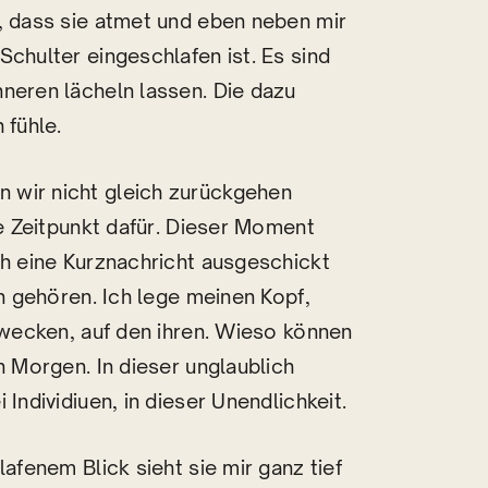
, dass sie atmet und eben neben mir
Schulter eingeschlafen ist. Es sind
neren lächeln lassen. Die dazu
 fühle.
 wir nicht gleich zurückgehen
ge Zeitpunkt dafür. Dieser Moment
ch eine Kurznachricht ausgeschickt
in gehören. Ich lege meinen Kopf,
zuwecken, auf den ihren. Wieso können
n Morgen. In dieser unglaublich
Individiuen, in dieser Unendlichkeit.
lafenem Blick sieht sie mir ganz tief