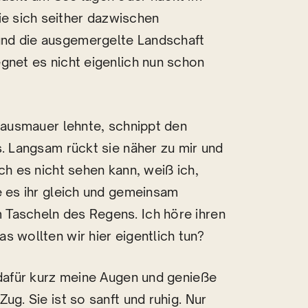
e sich seither dazwischen
und die ausgemergelte Landschaft
gnet es nicht eigenlich nun schon
 Hausmauer lehnte, schnippt den
s. Langsam rückt sie näher zu mir und
ch es nicht sehen kann, weiß ich,
e es ihr gleich und gemeinsam
 Tascheln des Regens. Ich höre ihren
s wollten wir hier eigentlich tun?
 dafür kurz meine Augen und genieße
ug. Sie ist so sanft und ruhig. Nur