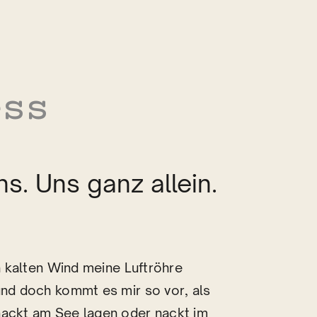
ess
_
s. Uns ganz allein.
ch kalten Wind meine Luftröhre
und doch kommt es mir so vor, als
nackt am See lagen oder nackt im