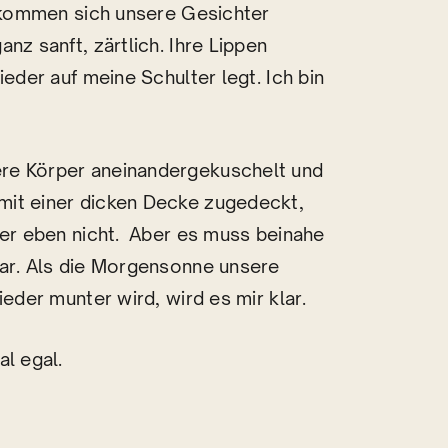
, kommen sich unsere Gesichter
nz sanft, zärtlich. Ihre Lippen
ieder auf meine Schulter legt. Ich bin
re Körper aneinandergekuschelt und
mit einer dicken Decke zugedeckt,
der eben nicht. Aber es muss beinahe
war. Als die Morgensonne unsere
ieder munter wird, wird es mir klar.
al egal.