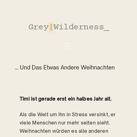
Zum
Inhalt
springen
Grey
|
Wilderness
_
… Und Das Etwas Andere Weihnachten
Timi ist gerade erst ein halbes Jahr alt.
Als die Welt um ihn in Stress versinkt, er
viele Menschen nur mehr selten sieht.
Weihnachten würden es alle anderen