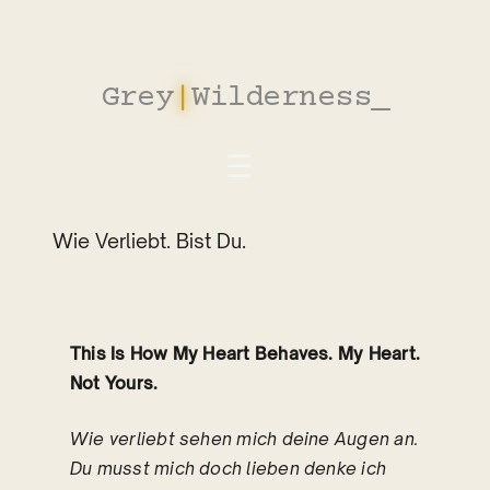
Zum
Inhalt
springen
Grey
|
Wilderness
_
Wie Verliebt. Bist Du.
This Is How My Heart Behaves. My Heart.
Not Yours.
Wie verliebt sehen mich deine Augen an.
Du musst mich doch lieben denke ich