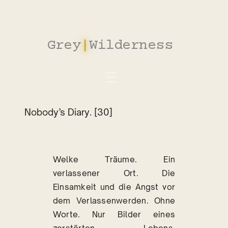
Zum
Inhalt
springen
Grey
|
Wilderness
Nobody’s Diary. [30]
Welke Träume. Ein
verlassener Ort. Die
Einsamkeit und die Angst vor
dem Verlassenwerden. Ohne
Worte. Nur Bilder eines