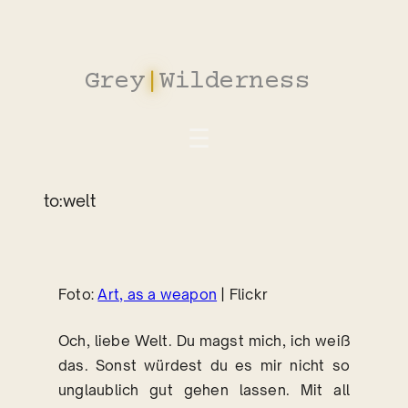
Zum
Inhalt
springen
Grey
|
Wilderness
to:welt
Foto:
Art, as a weapon
| Flickr
Och, liebe Welt. Du magst mich, ich weiß
das. Sonst würdest du es mir nicht so
unglaublich gut gehen lassen. Mit all