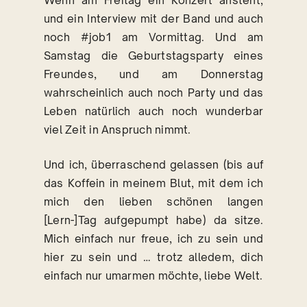
Wenn am Freitag ein Konzert ansteht,
und ein Interview mit der Band und auch
noch #job1 am Vormittag. Und am
Samstag die Geburtstagsparty eines
Freundes, und am Donnerstag
wahrscheinlich auch noch Party und das
Leben natürlich auch noch wunderbar
viel Zeit in Anspruch nimmt.
Und ich, überraschend gelassen (bis auf
das Koffein in meinem Blut, mit dem ich
mich den lieben schönen langen
[Lern-]Tag aufgepumpt habe) da sitze.
Mich einfach nur freue, ich zu sein und
hier zu sein und … trotz alledem, dich
einfach nur umarmen möchte, liebe Welt.