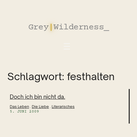
Zum
Inhalt
springen
Grey
|
Wilderness
Schlagwort:
festhalten
Doch ich bin nicht da.
Das Leben
 . 
Die Liebe
 . 
Literarisches
5. JUNI 2009