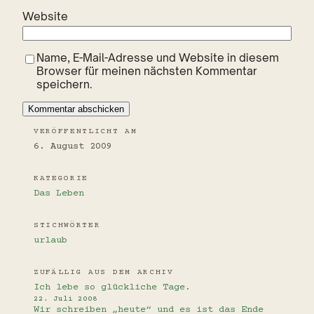
Website
Name, E-Mail-Adresse und Website in diesem
Browser für meinen nächsten Kommentar
speichern.
VERÖFFENTLICHT AM
6. August 2009
KATEGORIE
Das Leben
STICHWÖRTER
urlaub
ZUFÄLLIG AUS DEM ARCHIV
Ich lebe so glückliche Tage.
22. Juli 2008
Wir schreiben „heute“ und es ist das Ende