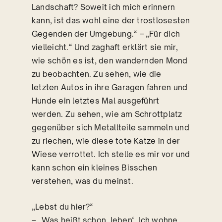
Landschaft? Soweit ich mich erinnern
kann, ist das wohl eine der trostlosesten
Gegenden der Umgebung.“ – „Für dich
vielleicht.“ Und zaghaft erklärt sie mir,
wie schön es ist, den wandernden Mond
zu beobachten. Zu sehen, wie die
letzten Autos in ihre Garagen fahren und
Hunde ein letztes Mal ausgeführt
werden. Zu sehen, wie am Schrottplatz
gegenüber sich Metallteile sammeln und
zu riechen, wie diese tote Katze in der
Wiese verrottet. Ich stelle es mir vor und
kann schon ein kleines Bisschen
verstehen, was du meinst.
„Lebst du hier?“
– „Was heißt schon ‚leben‘. Ich wohne