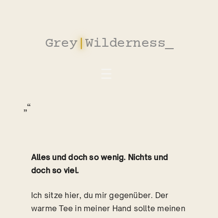
Zum
Inhalt
springen
Grey
|
Wilderness
_
„“
Alles und doch so wenig. Nichts und
doch so viel.
Ich sitze hier, du mir gegenüber. Der
warme Tee in meiner Hand sollte meinen