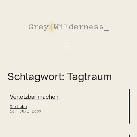
Zum
Inhalt
springen
Grey
|
Wilderness
_
Schlagwort:
Tagtraum
Verletzbar machen.
Die Liebe
16. JUNI 2009