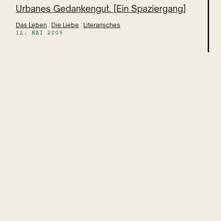
Urbanes Gedankengut. [Ein Spaziergang]
Das Leben
 . 
Die Liebe
 . 
Literarisches
12. MAI 2009