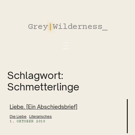
Zum
Inhalt
springen
Grey
|
Wilderness
_
Schlagwort:
Schmetterlinge
Liebe. [Ein Abschiedsbrief]
Die Liebe
 . 
Literarisches
1. OKTOBER 2010