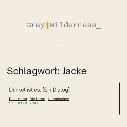
Zum
Inhalt
springen
Grey
|
Wilderness
_
Schlagwort:
Jacke
Dunkel ist es. [Ein Dialog]
Das Leben
 . 
Die Liebe
 . 
Literarisches
10. MÄRZ 2009