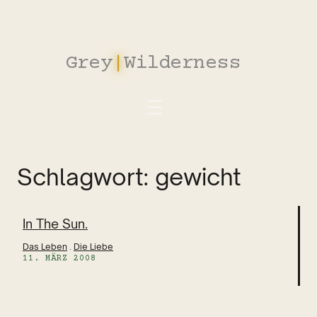
Zum
Inhalt
springen
Grey
|
Wilderness
Schlagwort:
gewicht
In The Sun.
Das Leben
 . 
Die Liebe
11. MÄRZ 2008