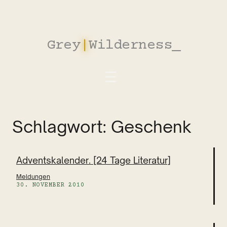
Zum
Inhalt
springen
Grey
|
Wilderness
_
Schlagwort:
Geschenk
Adventskalender. [24 Tage Literatur]
Meldungen
30. NOVEMBER 2010