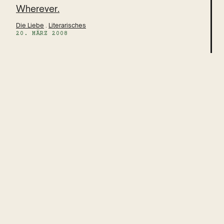
Wherever.
Die Liebe
 . 
Literarisches
20. MÄRZ 2008