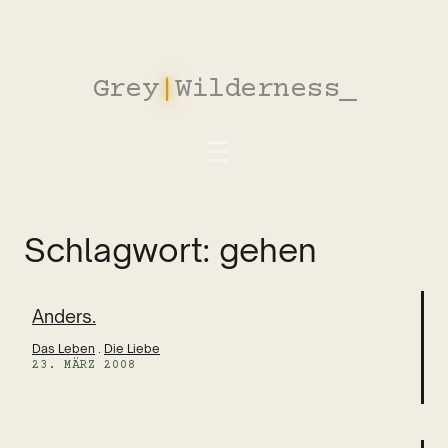
Zum
Inhalt
springen
Grey
|
Wilderness
_
Schlagwort:
gehen
Anders.
Das Leben
 . 
Die Liebe
23. MÄRZ 2008