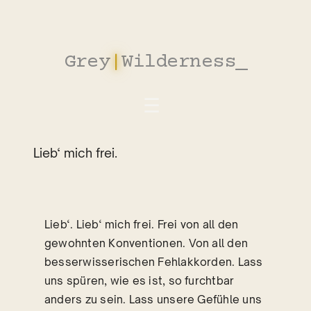
Zum
Inhalt
springen
Grey
|
Wilderness
_
Lieb‘ mich frei.
Lieb‘. Lieb‘ mich frei. Frei von all den
gewohnten Konventionen. Von all den
besserwisserischen Fehlakkorden. Lass
uns spüren, wie es ist, so furchtbar
anders zu sein. Lass unsere Gefühle uns