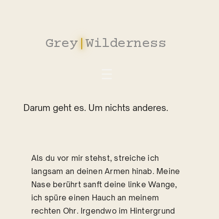
Zum
Inhalt
springen
Grey
|
Wilderness
_
Darum geht es. Um nichts anderes.
Als du vor mir stehst, streiche ich
langsam an deinen Armen hinab. Meine
Nase berührt sanft deine linke Wange,
ich spüre einen Hauch an meinem
rechten Ohr. Irgendwo im Hintergrund