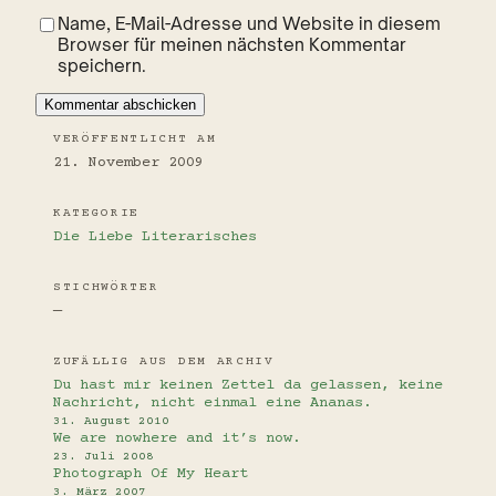
Name, E-Mail-Adresse und Website in diesem
Browser für meinen nächsten Kommentar
speichern.
VERÖFFENTLICHT AM
21. November 2009
KATEGORIE
Die Liebe
Literarisches
STICHWÖRTER
—
ZUFÄLLIG AUS DEM ARCHIV
Du hast mir keinen Zettel da gelassen, keine
Nachricht, nicht einmal eine Ananas.
31. August 2010
We are nowhere and it’s now.
23. Juli 2008
Photograph Of My Heart
3. März 2007