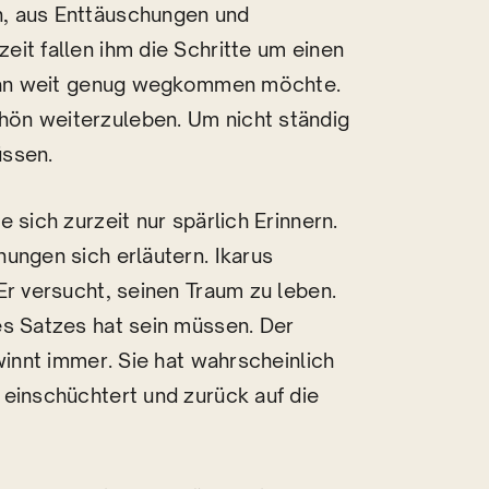
, aus Enttäuschungen und
it fallen ihm die Schritte um einen
l man weit genug wegkommen möchte.
ön weiterzuleben. Um nicht ständig
üssen.
 sich zurzeit nur spärlich Erinnern.
ungen sich erläutern. Ikarus
Er versucht, seinen Traum zu leben.
es Satzes hat sein müssen. Der
winnt immer. Sie hat wahrscheinlich
 einschüchtert und zurück auf die