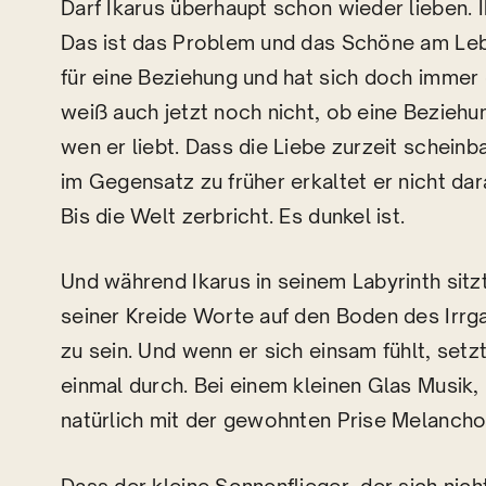
Darf Ikarus überhaupt schon wieder lieben. I
Das ist das Problem und das Schöne am Leben
für eine Beziehung und hat sich doch immer g
weiß auch jetzt noch nicht, ob eine Bezieh
wen er liebt. Dass die Liebe zurzeit scheinbar
im Gegensatz zu früher erkaltet er nicht dar
Bis die Welt zerbricht. Es dunkel ist.
Und während Ikarus in seinem Labyrinth sitzt
seiner Kreide Worte auf den Boden des Irrg
zu sein. Und wenn er sich einsam fühlt, setzt
einmal durch. Bei einem kleinen Glas Musik,
natürlich mit der gewohnten Prise Melanchol