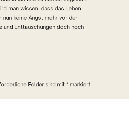
wird man wissen, dass das Leben
r nun keine Angst mehr vor der
äge und Enttäuschungen doch noch
forderliche Felder sind mit
*
markiert