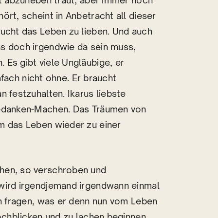
ht abzuheben traut, aber immer noch
rt, scheint in Anbetracht all dieser
sucht das Leben zu lieben. Und auch
s doch irgendwie da sein muss,
Es gibt viele Ungläubige, er
infach nicht ohne. Er braucht
n festzuhalten. Ikarus liebste
Gedanken-Machen. Das Träumen von
m das Leben wieder zu einer
hen, so verschroben und
 wird irgendjemand irgendwann einmal
hn fragen, was er denn nun vom Leben
hochblicken und zu lachen beginnen.