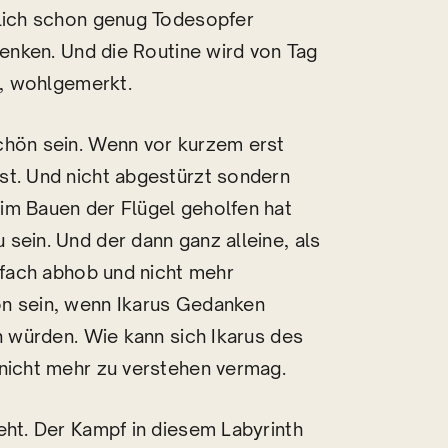
nlich schon genug Todesopfer
denken. Und die Routine wird von Tag
d, wohlgemerkt.
chön sein. Wenn vor kurzem erst
st. Und nicht abgestürzt sondern
im Bauen der Flügel geholfen hat
sein. Und der dann ganz alleine, als
infach abhob und nicht mehr
ön sein, wenn Ikarus Gedanken
en würden. Wie kann sich Ikarus des
 nicht mehr zu verstehen vermag.
eht. Der Kampf in diesem Labyrinth