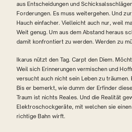
aus Entscheidungen und Schicksalsschlägen
Forderungen. Es muss weitergehen. Und zurze
Hauch einfacher. Vielleicht auch nur, wei
Weit genug. Um aus dem Abstand heraus sch
damit konfrontiert zu werden. Werden zu m
Ikarus nützt den Tag. Carpt den Diem. Möchte
Weil sich Erinnerungen vermischen und Hoffn
versucht auch nicht sein Leben zu träumen. 
Bis er bemerkt, wie dumm der Erfinder dies
Traum ist nichts Reales. Und die Realität ge
Elektroschockgeräte, mit welchen sie einen
richtige Bahn wirft.