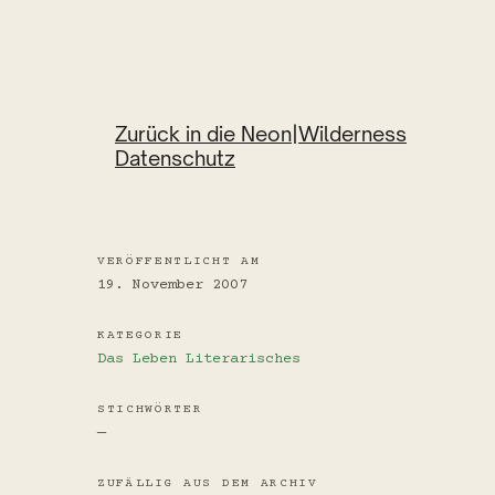
Zurück in die Neon|Wilderness
Datenschutz
VERÖFFENTLICHT AM
19. November 2007
KATEGORIE
Das Leben
Literarisches
STICHWÖRTER
—
ZUFÄLLIG AUS DEM ARCHIV