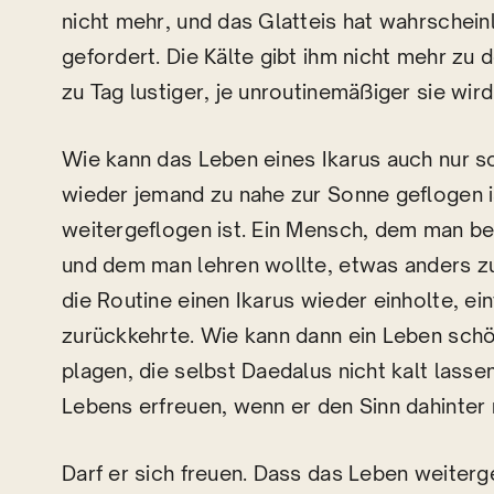
nicht mehr, und das Glatteis hat wahrschei
gefordert. Die Kälte gibt ihm nicht mehr zu 
zu Tag lustiger, je unroutinemäßiger sie wir
Wie kann das Leben eines Ikarus auch nur s
wieder jemand zu nahe zur Sonne geflogen i
weitergeflogen ist. Ein Mensch, dem man be
und dem man lehren wollte, etwas anders zu 
die Routine einen Ikarus wieder einholte, e
zurückkehrte. Wie kann dann ein Leben sch
plagen, die selbst Daedalus nicht kalt lass
Lebens erfreuen, wenn er den Sinn dahinter
Darf er sich freuen. Dass das Leben weiterg