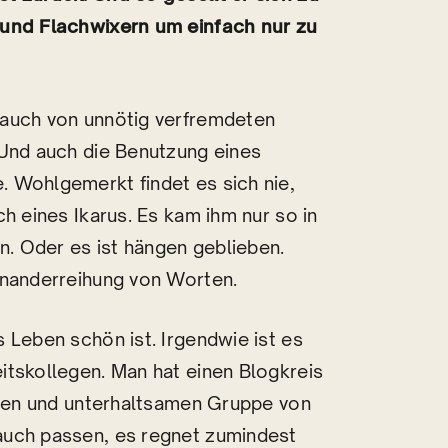
 und Flachwixern um einfach nur zu
rauch von unnötig verfremdeten
 Und auch die Benutzung eines
 Wohlgemerkt findet es sich nie,
h eines Ikarus. Es kam ihm nur so in
n. Oder es ist hängen geblieben.
inanderreihung von Worten.
 Leben schön ist. Irgendwie ist es
itskollegen. Man hat einen Blogkreis
digen und unterhaltsamen Gruppe von
auch passen, es regnet zumindest