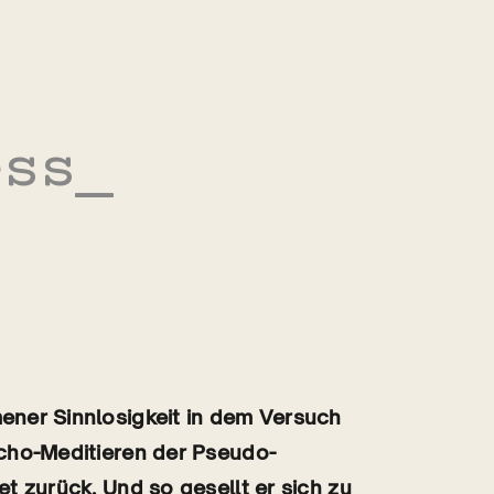
ess
ener Sinnlosigkeit in dem Versuch
ncho-Meditieren der Pseudo-
t zurück. Und so gesellt er sich zu