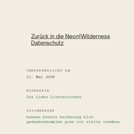
Zurück in die Neon|Wilderness
Datenschutz
VERÖFFENTLICHT AM
11. Mai 2008
KATEGORIE
Die Liebe
Literarisches
STICHWÖRTER
banane
benzin
berührung
blut
gedankenkomplex
gras
ort
stelle
turmbau