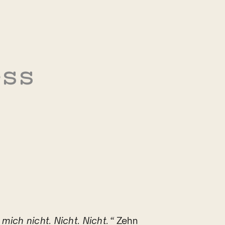
ess
_
 mich nicht. Nicht. Nicht.“
Zehn