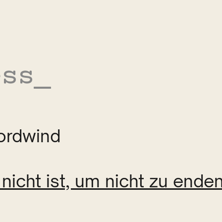
ess
ordwind
nicht ist, um nicht zu enden