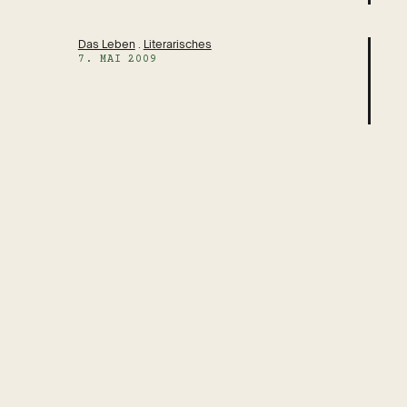
Das Leben
 . 
Literarisches
7. MAI 2009