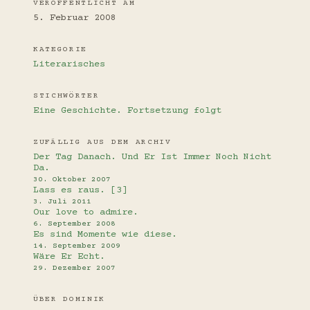
VERÖFFENTLICHT AM
5. Februar 2008
KATEGORIE
Literarisches
STICHWÖRTER
Eine Geschichte. Fortsetzung folgt
ZUFÄLLIG AUS DEM ARCHIV
Der Tag Danach. Und Er Ist Immer Noch Nicht
Da.
30. Oktober 2007
Lass es raus. [3]
3. Juli 2011
Our love to admire.
6. September 2008
Es sind Momente wie diese.
14. September 2009
Wäre Er Echt.
29. Dezember 2007
ÜBER DOMINIK