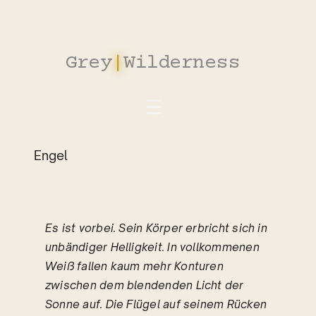
Zum
Inhalt
springen
Grey
|
Wilderness
_
Engel
Es ist vorbei. Sein Körper erbricht sich in
unbändiger Helligkeit. In vollkommenen
Weiß fallen kaum mehr Konturen
zwischen dem blendenden Licht der
Sonne auf. Die Flügel auf seinem Rücken