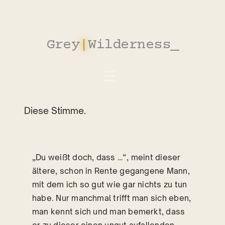
Zum
Inhalt
springen
Grey
|
Wilderness
_
Diese Stimme.
„Du weißt doch, dass …“, meint dieser
ältere, schon in Rente gegangene Mann,
mit dem ich so gut wie gar nichts zu tun
habe. Nur manchmal trifft man sich eben,
man kennt sich und man bemerkt, dass