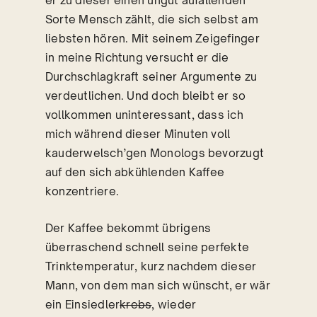
er zu dieser einen ungut aufallenden
Sorte Mensch zählt, die sich selbst am
liebsten hören. Mit seinem Zeigefinger
in meine Richtung versucht er die
Durchschlagkraft seiner Argumente zu
verdeutlichen. Und doch bleibt er so
vollkommen uninteressant, dass ich
mich während dieser Minuten voll
kauderwelsch’gen Monologs bevorzugt
auf den sich abkühlenden Kaffee
konzentriere.
Der Kaffee bekommt übrigens
überraschend schnell seine perfekte
Trinktemperatur, kurz nachdem dieser
Mann, von dem man sich wünscht, er wär
ein Einsiedler
krebs
, wieder