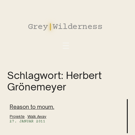
Zum
Inhalt
springen
Grey
|
Wilderness
Schlagwort:
Herbert
Grönemeyer
Reason to mourn.
Projekte
 . 
Walk Away
27. JANUAR 2011